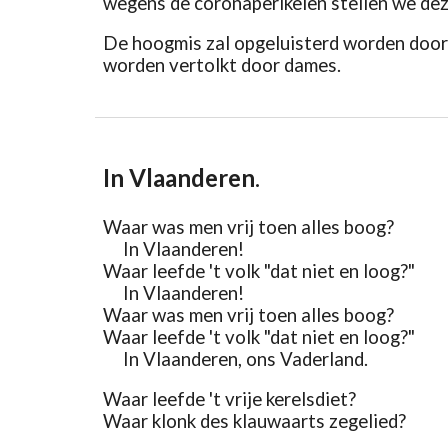
wegens de coronaperikelen stellen we de
De hoogmis zal opgeluisterd worden door
worden vertolkt door dames.
In Vlaanderen
.
Waar was men vrij toen alles boog?
In Vlaanderen!
Waar leefde 't volk "dat niet en loog?"
In Vlaanderen!
Waar was men vrij toen alles boog?
Waar leefde 't volk "dat niet en loog?"
In Vlaanderen, ons Vaderland.
Waar leefde 't vrije kerelsdiet?
Waar klonk des klauwaarts zegelied?