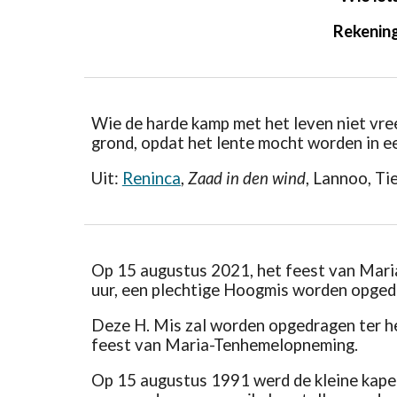
Rekening
Wie de harde kamp met het leven niet vree
grond, opdat het lente mocht worden in e
Uit:
Reninca
,
Zaad in den wind
, Lannoo, Ti
Op 15 augustus 2021, het feest van Maria
uur, een plechtige Hoogmis worden opgedr
Deze H. Mis zal worden opgedragen ter her
feest van Maria-Tenhemelopneming.
Op 15 augustus 1991 werd de kleine kapel