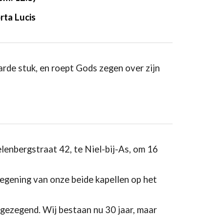
rta Lucis
arde stuk, en roept Gods zegen over zijn
enbergstraat 42, te Niel-bij-As, om 16
zegening van onze beide kapellen op het
gezegend. Wij bestaan nu 30 jaar, maar